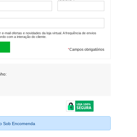
e-mail ofertas e novidades da loja virtual. A frequência de envios
ordo com a interação do cliente.
*
Campos obrigatórios
ho:
to Sob Encomenda