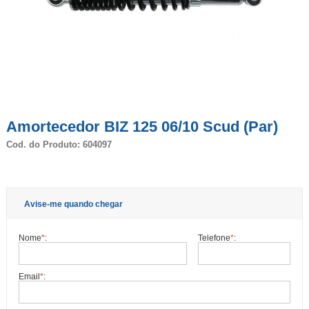
Amortecedor BIZ 125 06/10 Scud (Par)
Cod. do Produto: 604097
Avise-me quando chegar
Nome
*
:
Telefone
*
:
Email
*
: