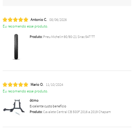
Antonio C.
08/06/2026
Eu recomendo esse produto.
Produto:
Pneu Michelin 90/90-21 Sirac 54T TT
Mario O.
11/10/2024
Eu recomendo esse produto.
ótimo
Excelente custo benefício
Produto:
Cavalete Central CB 500F 2016 a 2019 Chapam