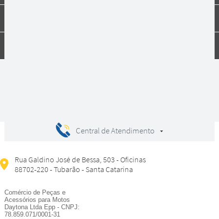
Dúvidas
Compras
Central de Atendimento
Rua Galdino José de Bessa, 503 - Oficinas
88702-220 - Tubarão - Santa Catarina
Comércio de Peças e
Acessórios para Motos
Daytona Ltda Epp - CNPJ:
78.859.071/0001-31