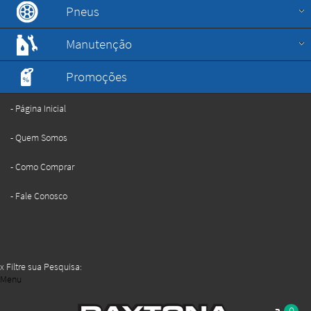
Pneus
Manutenção
Promoções
Página Inicial
Quem Somos
Como Comprar
Fale Conosco
x
Filtre sua Pesquisa:
Menu