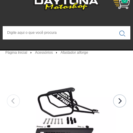
0
Página Inicial
Acessórios
Afastador alforge