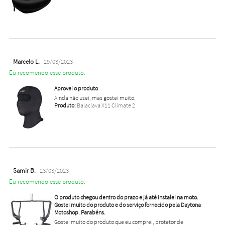
Marcelo L.
29/03/2023
Eu recomendo esse produto.
Aprovei o produto
Ainda não usei, mas gostei muito.
Produto:
Balaclava X11 Climate 2
Samir B.
23/03/2023
Eu recomendo esse produto.
O produto chegou dentro do prazo e já até instalei na moto.
Gostei muito do produto e do serviço fornecido pela Daytona
Motoshop. Parabéns.
Gostei muito do produto que eu comprei, protetor de