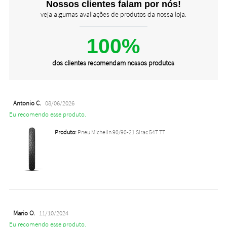
Nossos clientes falam por nós!
veja algumas avaliações de produtos da nossa loja.
100%
dos clientes recomendam nossos produtos
Antonio C.
08/06/2026
Eu recomendo esse produto.
Produto:
Pneu Michelin 90/90-21 Sirac 54T TT
Mario O.
11/10/2024
Eu recomendo esse produto.