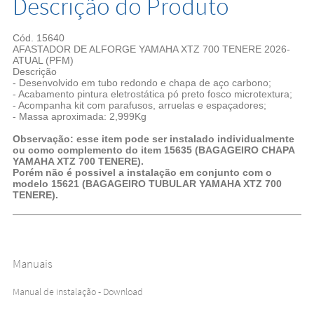
Descrição do Produto
Cód. 15640
AFASTADOR DE ALFORGE YAMAHA XTZ 700 TENERE 2026-
ATUAL (PFM)
Descrição
- Desenvolvido em tubo redondo e chapa de aço carbono;
- Acabamento pintura eletrostática pó preto fosco microtextura;
- Acompanha kit com parafusos, arruelas e espaçadores;
- Massa aproximada: 2,999Kg
Observação: esse item pode ser instalado individualmente
ou como complemento do item 15635 (BAGAGEIRO CHAPA
YAMAHA XTZ 700 TENERE).
Porém não é possivel a instalação em conjunto com o
modelo 15621 (BAGAGEIRO TUBULAR YAMAHA XTZ 700
TENERE).
Manuais
Manual de instalação - Download