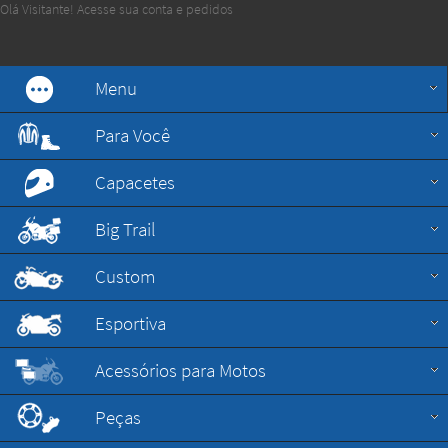
Olá Visitante!
Acesse sua conta e pedidos
Menu
Para Você
Capacetes
Big Trail
Custom
Esportiva
Acessórios para Motos
Peças