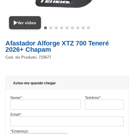
Ver vídeo
Afastador Alforge XTZ 700 Teneré
2026+ Chapam
Cod. do Produto: 715677
Avise-me quando chegar
Nome
*
:
Telefone
*
:
Email
*
:
*Endereço: