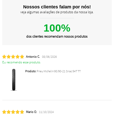
Nossos clientes falam por nós!
veja algumas avaliações de produtos da nossa loja.
100%
dos clientes recomendam nossos produtos
Antonio C.
08/06/2026
Eu recomendo esse produto.
Produto:
Pneu Michelin 90/90-21 Sirac 54T TT
Mario O.
11/10/2024