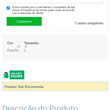
Quero receber por e-mail ofertas e novidades da loja
virtual. A frequência de envios pode variar de acordo
com a interação do cliente.
*
Campos obrigatórios
Cor:
Tamanho:
PadrÃo
1
Produto Sob Encomenda
Descrição do Produto