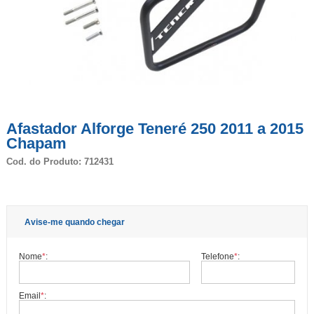
Afastador Alforge Teneré 250 2011 a 2015
Chapam
Cod. do Produto: 712431
Avise-me quando chegar
Nome
*
:
Telefone
*
:
Email
*
: