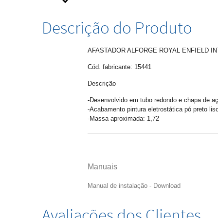
Descrição do Produto
AFASTADOR ALFORGE ROYAL ENFIELD INT
Cód. fabricante: 15441
Descrição
-Desenvolvido em tubo redondo e chapa de aç
-Acabamento pintura eletrostática pó preto liso
-Massa aproximada: 1,72
Manuais
Manual de instalação - Download
Avaliações dos Clientes