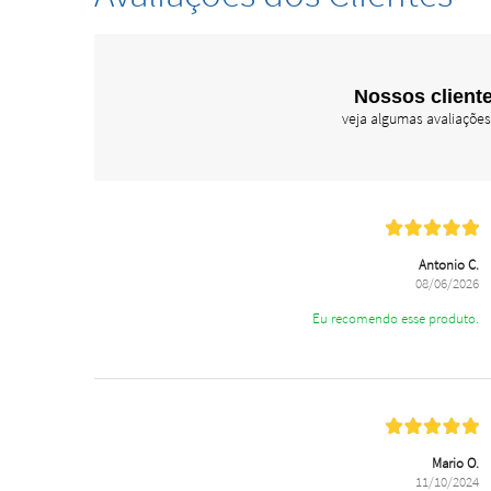
Nossos cliente
veja algumas avaliações
Antonio C.
08/06/2026
Eu recomendo esse produto.
Mario O.
11/10/2024