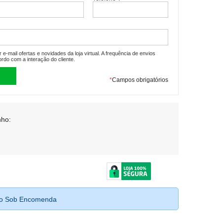
e-mail ofertas e novidades da loja virtual. A frequência de envios
ordo com a interação do cliente.
*
Campos obrigatórios
ho:
to Sob Encomenda