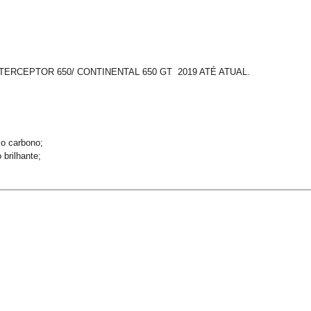
ERCEPTOR 650/ CONTINENTAL 650 GT 2019 ATÉ ATUAL.
o carbono;
 brilhante;