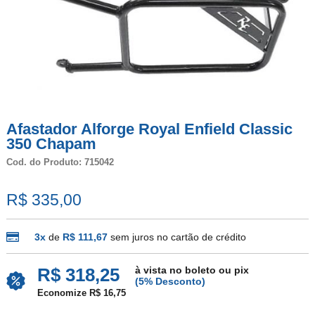
Afastador Alforge Royal Enfield Classic
350 Chapam
Cod. do Produto: 715042
R$ 335,00
3x
de
R$ 111,67
sem juros no cartão de crédito
à vista no boleto ou pix
R$ 318,25
(5% Desconto)
Economize R$ 16,75