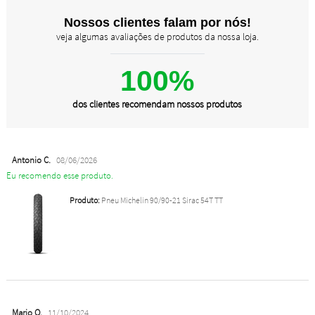
Nossos clientes falam por nós!
veja algumas avaliações de produtos da nossa loja.
100%
dos clientes recomendam nossos produtos
Antonio C.
08/06/2026
Eu recomendo esse produto.
Produto:
Pneu Michelin 90/90-21 Sirac 54T TT
Mario O.
11/10/2024