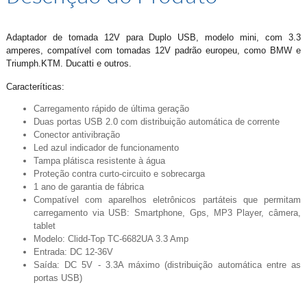
Adaptador de tomada 12V para Duplo USB, modelo mini, com 3.3
amperes, compatível com tomadas 12V padrão europeu, como BMW e
Triumph.KTM. Ducatti e outros.
Caracteríticas:
Carregamento rápido de última geração
Duas portas USB 2.0 com distribuição automática de corrente
Conector antivibração
Led azul indicador de funcionamento
Tampa plátisca resistente à água
Proteção contra curto-circuito e sobrecarga
1 ano de garantia de fábrica
Compatível com aparelhos eletrônicos partáteis que permitam
carregamento via USB: Smartphone, Gps, MP3 Player, câmera,
tablet
Modelo: Clidd-Top TC-6682UA 3.3 Amp
Entrada: DC 12-36V
Saída: DC 5V - 3.3A máximo (distribuição automática entre as
portas USB)