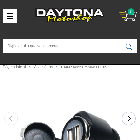
0
Página Inicial
Acessórios
Carregador e tomadas usb