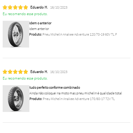
Eduardo H.
16/10/2023
Eu recomendo esse produto.
idem o anterior
idem anterior
Produto:
Pneu Michelin Anakee Adventure 120/70-19 60V TL F
Eduardo H.
16/10/2023
Eu recomendo esse produto.
tudo perfeito conforme combinado
Ainda não coloquei na moto mas pneu michelin é qualidade total
Produto:
Pneu Michelin Anakee Adventure 170/60-17 72V TL