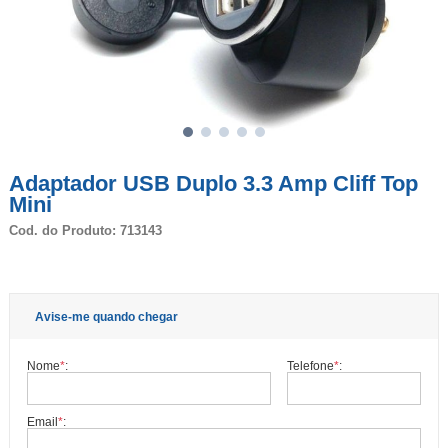
Adaptador USB Duplo 3.3 Amp Cliff Top
Mini
Cod. do Produto: 713143
Avise-me quando chegar
Nome
*
:
Telefone
*
:
Email
*
: