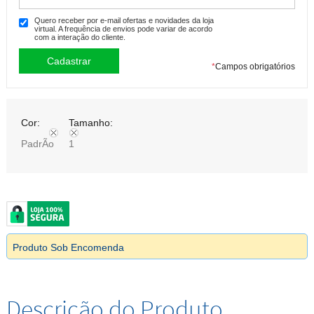
Quero receber por e-mail ofertas e novidades da loja
virtual. A frequência de envios pode variar de acordo
com a interação do cliente.
*
Campos obrigatórios
Cor:
Tamanho:
PadrÃo
1
Produto Sob Encomenda
Descrição do Produto