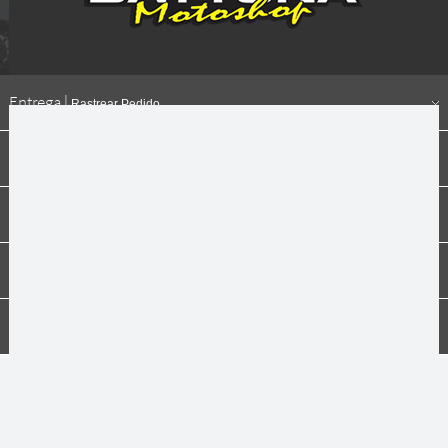
Entrega |
Rastrear Pedido
Formas de pagamento
Institucional
Dúvidas
Compras