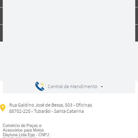
Dúvidas
Compras
Central de Atendimento
Rua Galdino José de Bessa, 503 - Oficinas
88702-220 - Tubarão - Santa Catarina
Comércio de Peças e
Acessórios para Motos
Daytona Ltda Epp - CNPJ: