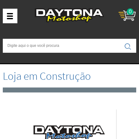
0
Loja em Construção