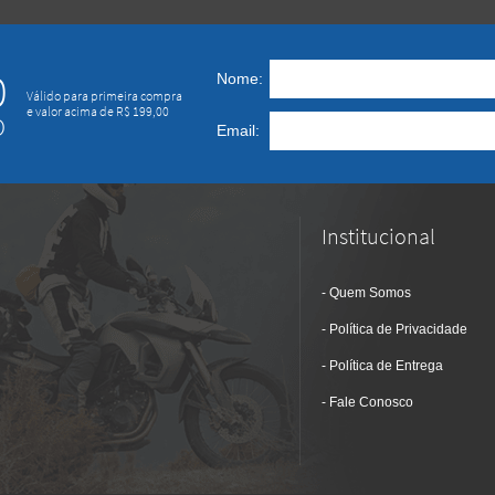
0
Nome:
Válido para primeira compra
e valor acima de R$ 199,00
O
Email:
Institucional
Quem Somos
Política de Privacidade
Política de Entrega
Fale Conosco